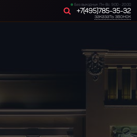
Без выходных: Пн-Вс: 9:00 - 20:00
+7(495)785-35-32
заказать звонок