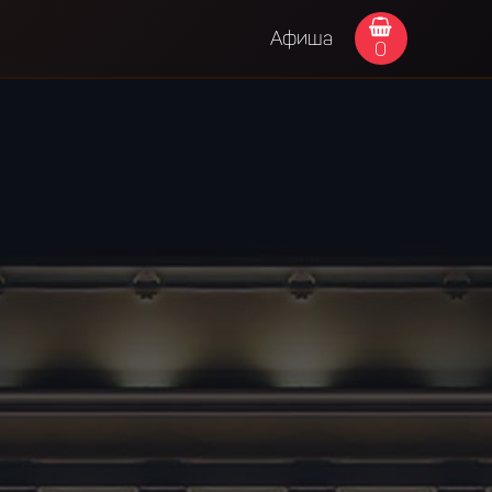
Афиша
0