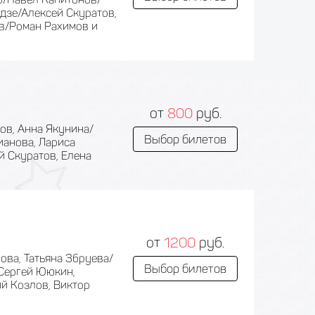
дзе/Алексей Скуратов,
в/Роман Рахимов и
от
800
руб.
ов, Анна Якунина/
Выбор билетов
ианова, Лариса
й Скуратов, Елена
от
1200
руб.
ва, Татьяна Збруева/
Выбор билетов
/Сергей Ююкин,
й Козлов, Виктор