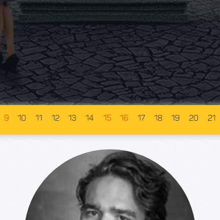
9
10
11
12
13
14
15
16
17
18
19
20
21