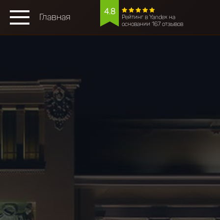
4.8
Главная
Рейтинг в Yandex на
основании 167 отзывов