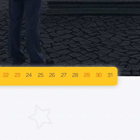
22
23
24
25
26
27
28
29
30
31