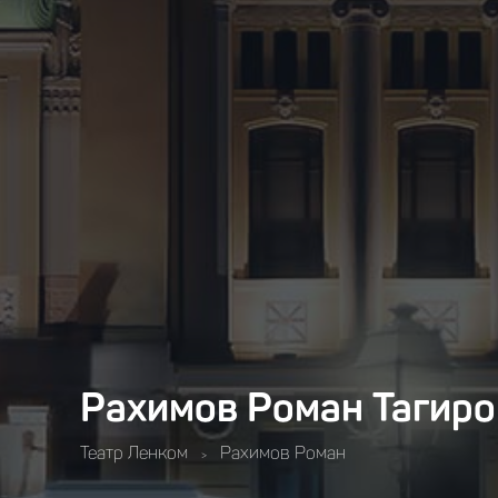
Рахимов Роман Тагиро
Театр Ленком
Рахимов Роман
>