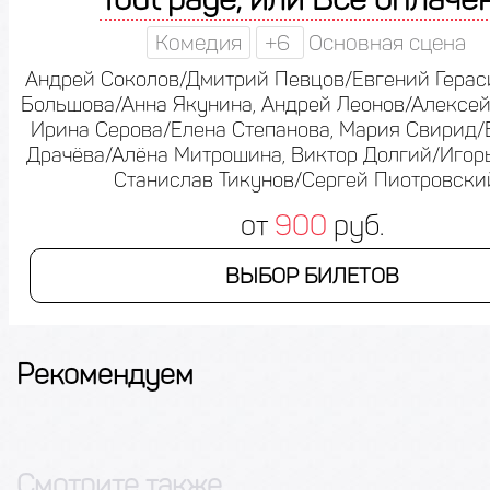
Комедия
+6
Основная сцена
Андрей Соколов/Дмитрий Певцов/Евгений Герас
Большова/Анна Якунина, Андрей Леонов/Алексей
Ирина Серова/Елена Степанова, Мария Свирид/
Драчёва/Алёна Митрошина, Виктор Долгий/Игор
Станислав Тикунов/Сергей Пиотровски
от
900
руб.
ВЫБОР БИЛЕТОВ
Рекомендуем
Смотрите также