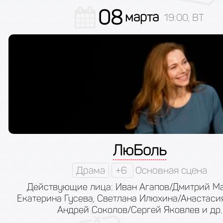
08
марта
19:00, ВТ
ЛюБоль
Драма
+6
Основная сцена
Действующие лица: Иван Агапов/Дмитрий Ма
Екатерина Гусева, Светлана Илюхина/Анастаси
Андрей Соколов/Сергей Яковлев и др.