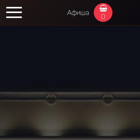
Афиша
0