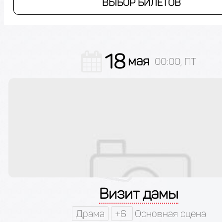
ВЫБОР БИЛЕТОВ
18
мая
00:00, ПТ
Визит дамы
Драма
+6
Основная сцена