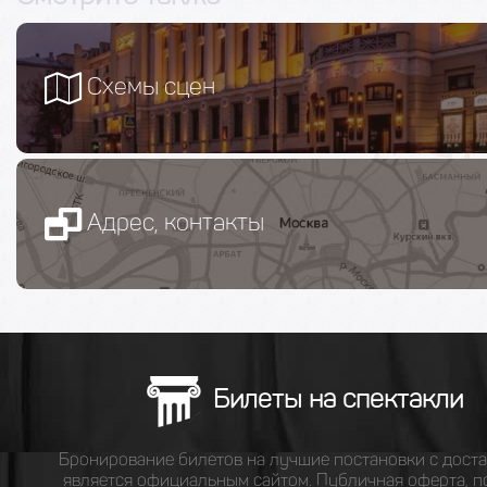
Схемы сцен
Адрес, контакты
Билеты на спектакли
Бронирование билетов на лучшие постановки с доста
является официальным сайтом.
Публичная оферта
,
п