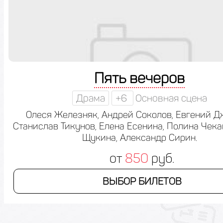
Пять вечеров
Драма
+6
Основная сцена
Олеся Железняк, Андрей Соколов, Евгений Д
Станислав Тикунов, Елена Есенина, Полина Чека
Щукина, Александр Сирин.
от
850
руб.
ВЫБОР БИЛЕТОВ