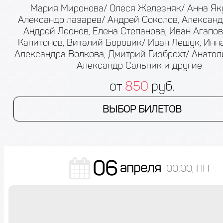
Мария Миронова/ Олеся Железняк/ Анна Як
Александр лазарев/ Андрей Соколов, Александ
Андрей Леонов, Елена Степанова, Иван Агапов
Капитонов, Виталий Боровик/ Иван Лешук, Инн
Александра Волкова, Дмитрий Гизбрехт/ Анатол
Александр Сальник и другие
от
850
руб.
ВЫБОР БИЛЕТОВ
06
апреля
00:00, ПН