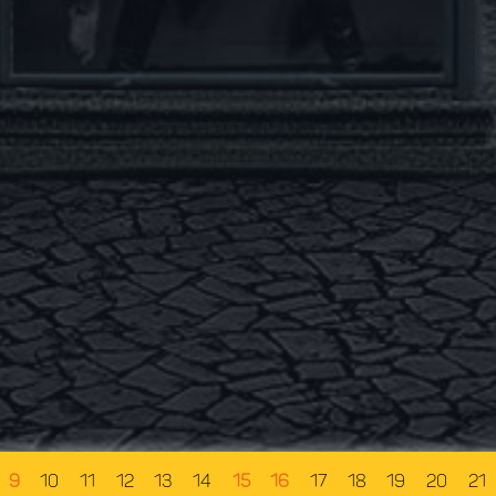
9
10
11
12
13
14
15
16
17
18
19
20
21