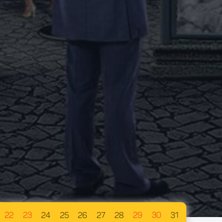
22
23
24
25
26
27
28
29
30
31