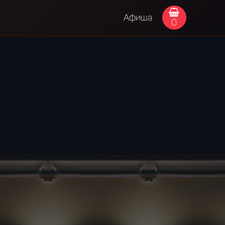
Афиша
0