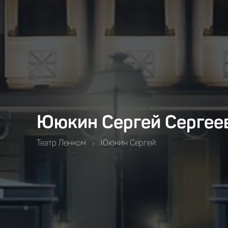
Ююкин Сергей Сергее
Театр Ленком
Ююкин Сергей
>