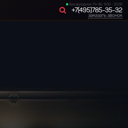
Без выходных: Пн-Вс: 9:00 - 20:00
+7(495)785-35-32
заказать звонок