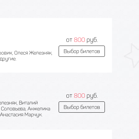
от
800
руб.
Выбор билетов
ровик, Олеся Железняк,
другие.
от
800
руб.
елезняк, Виталий
Выбор билетов
я Соловьева, Анжелика
 Анастасия Марчук.