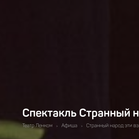
Спектакль Странный н
Театр Ленком
Афиша
Странный народ эти в
>
>