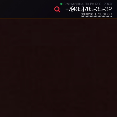
Без выходных: Пн-Вс: 9:00 - 20:00
+7(495)785-35-32
заказать звонок