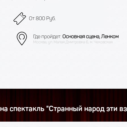
От 800 Руб.
Где пройдет:
Основная сцена, Ленком
Москва, ул. Малая Дмитровка 6, м. Чеховская
на спектакль "Странный народ эти в