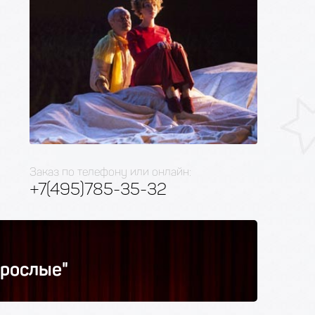
Заказ по телефону или онлайн:
+7(495)785-35-32
зрослые"