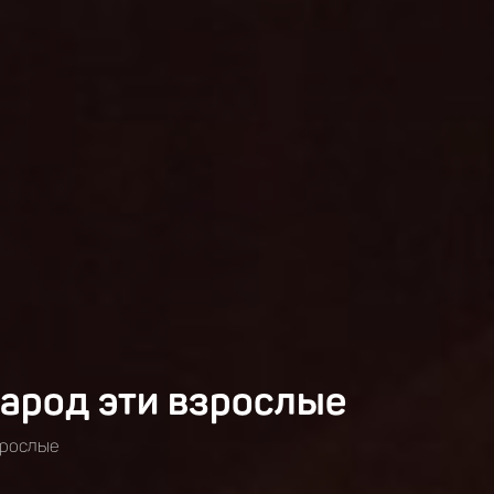
арод эти взрослые
зрослые