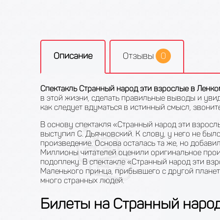
Описание
Отзывы
0
Спектакль Странный народ эти взрослые в Ленко
в этой жизни, сделать правильные выводы и уви
как следует вдуматься в истинный смысл, звоните
В основу спектакля «Странный народ эти взросл
выступил С. Дьячковский. К слову, у него не был
произведение. Основа осталась та же, но добави
Миллионы читателей оценили оригинальное прои
подоплеку. В спектакле «Странный народ эти взр
Маленького принца, прибывшего с другой планеты
много странных людей.
Билеты на Странный народ