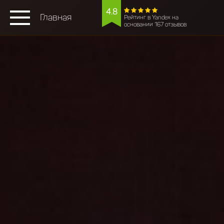
4.8
Главная
Рейтинг в Yandex на
основании 167 отзывов