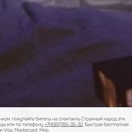
нком, покупайте билеты на спектакль Странный народ эти
ицы или по телефону
+7(495)785-35-32
. Быстрая бесплатная
 Visa, Mastercard, Мир.