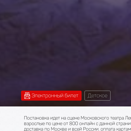
Электронный билет
Детское
Постановка идет на сцене Московского театра Ле
взрослые по цене от 800 онлайн с данной стран
доставка по Москве и всей России, оплата картами