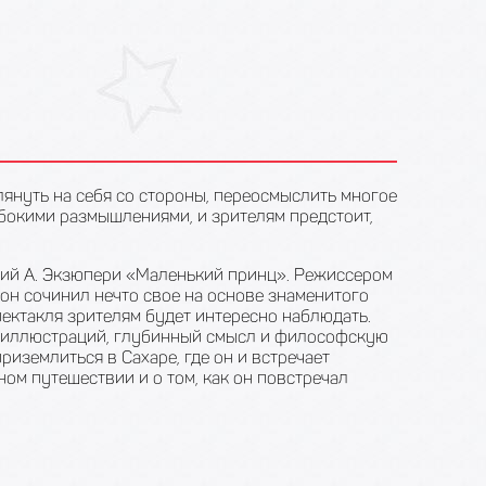
януть на себя со стороны, переосмыслить многое
убокими размышлениями, и зрителям предстоит,
ний А. Экзюпери «Маленький принц». Режиссером
 он сочинил нечто свое на основе знаменитого
пектакля зрителям будет интересно наблюдать.
к иллюстраций, глубинный смысл и философскую
иземлиться в Сахаре, где он и встречает
ом путешествии и о том, как он повстречал