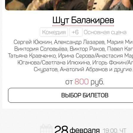
Шут Балакирев
Комедия
+6
Основная сцена
Сергей Ююкин, Александр Лазарев, Мария Ми
Виктория Соловьёва, Виктор Раков, Павел Кап
Татьяна Кравченко, Ирина Серова/Анастасия Ма
Юганова/Светлана Илюхина, Игорь Фокин/А
Скуратов, Анатолий Абрамов и другие.
от
800
руб.
ВЫБОР БИЛЕТОВ
28
февраля
19:00, ЧТ