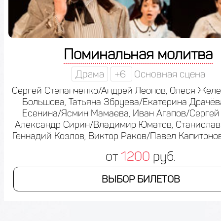
Поминальная молитва
Драма
+6
Основная сцена
Сергей Степанченко/Андрей Леонов, Олеся Жел
Большова, Татьяна Збруева/Екатерина Драчёв
Есенина/Ясмин Мамаева, Иван Агапов/Сергей
Александр Сирин/Владимир Юматов, Станислав
Геннадий Козлов, Виктор Раков/Павел Капитонов
от
1200
руб.
ВЫБОР БИЛЕТОВ