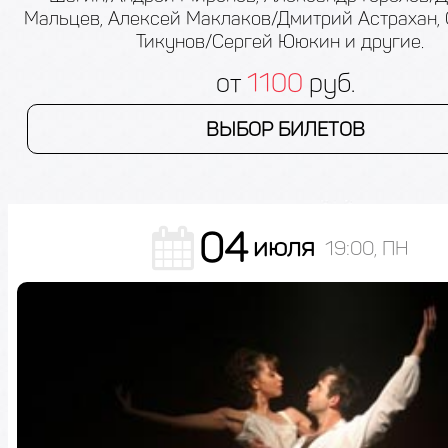
Мальцев, Алексей Маклаков/Дмитрий Астрахан,
Тикунов/Сергей Ююкин и другие.
от
1100
руб.
ВЫБОР БИЛЕТОВ
04
июля
19:00, ПН