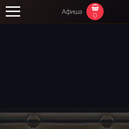
Афиша
0