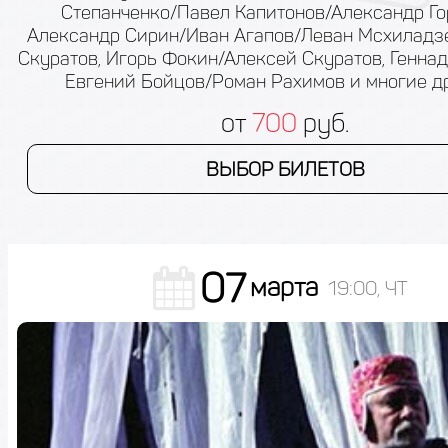
Степанченко/Павел Капитонов/Александр Го
Александр Сирин/Иван Агапов/Леван Мсхиладз
Скуратов, Игорь Фокин/Алексей Скуратов, Генна
Евгений Бойцов/Роман Рахимов и многие др
от
700
руб.
ВЫБОР БИЛЕТОВ
07
марта
19:00, ЧТ