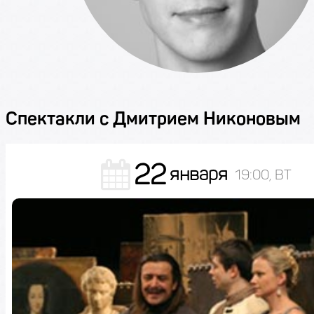
Спектакли с Дмитрием Никоновым
22
января
19:00, ВТ