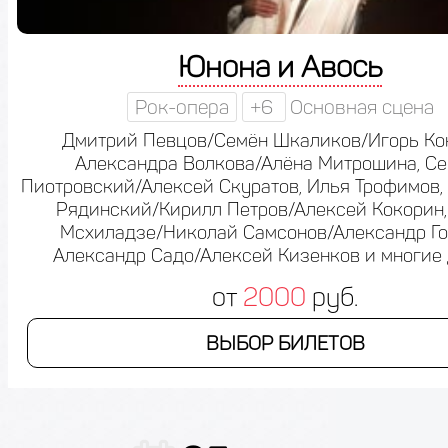
Юнона и Авось
Рок-опера
+6
Основная сцена
Дмитрий Певцов/Семён Шкаликов/Игорь Ко
Александра Волкова/Алёна Митрошина, Се
Пиотровский/Алексей Скуратов, Илья Трофимов,
Рядинский/Кирилл Петров/Алексей Кокорин,
Мсхиладзе/Николай Самсонов/Александр Го
Александр Садо/Алексей Кизенков и многие
от
2000
руб.
ВЫБОР БИЛЕТОВ