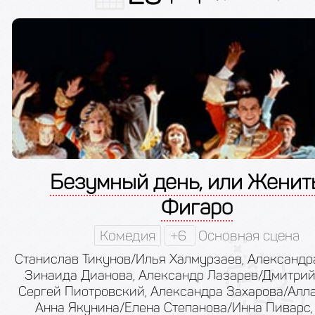
Безумный день, или Женит
Фигаро
Комедия
+6
Основная сцена
Станислав Тикунов/Илья Халмурзаев, Александр
Зинаида Дианова, Александр Лазарев/Дмитрий
Сергей Пиотровский, Александра Захарова/Алла
Анна Якунина/Елена Степанова/Инна Пиварс,