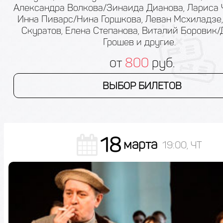
Александра Волкова/Зинаида Дианова, Лариса 
Инна Пиварс/Нина Горшкова, Леван Мсхиладзе
Скуратов, Елена Степанова, Виталий Боровик
Грошев и другие.
от
800
руб.
ВЫБОР БИЛЕТОВ
18
марта
19:00, ЧТ