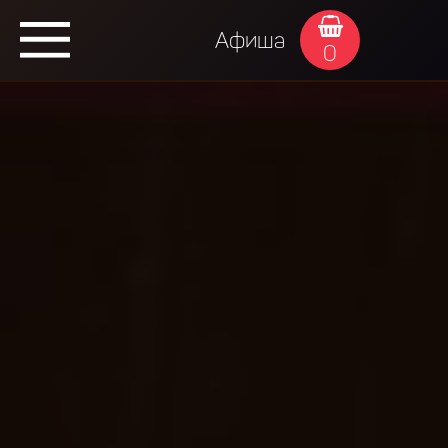
Афиша
0