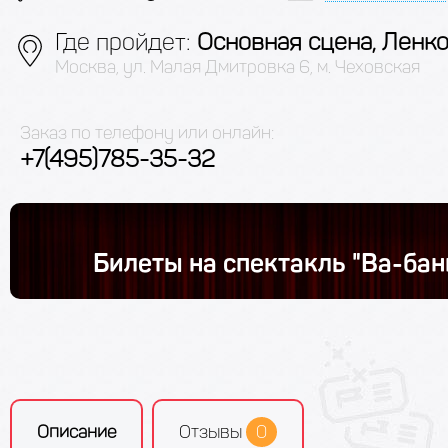
Где пройдет:
Основная сцена, Ленк
Москва, ул. Малая Дмитровка 6, м. Чеховская
Заказ по телефону или онлайн:
+7(495)785-35-32
Билеты на спектакль "Ва-бан
Описание
Отзывы
0