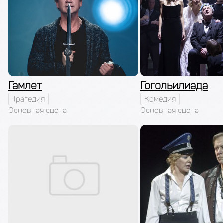
Гамлет
Гогольилиада
Трагедия
Комедия
Основная сцена
Основная сцена