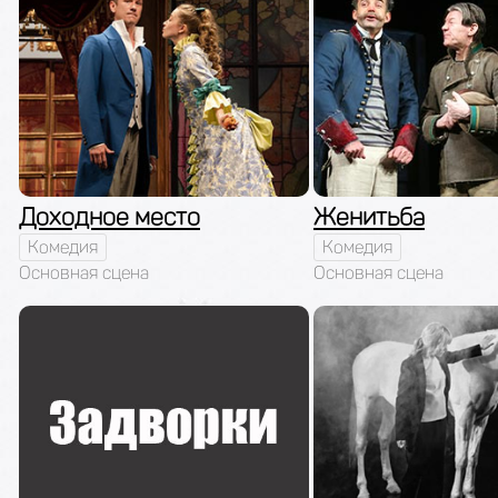
Доходное место
Женитьба
Комедия
Комедия
Основная сцена
Основная сцена