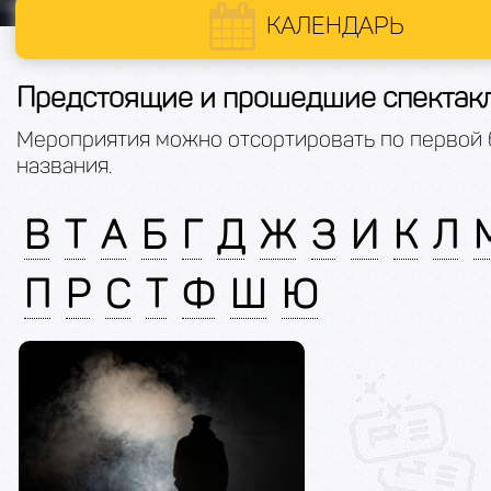
КАЛЕНДАРЬ
Предстоящие и прошедшие спектак
Мероприятия можно отсортировать по первой 
названия.
В
T
А
Б
Г
Д
Ж
З
И
К
Л
П
Р
С
Т
Ф
Ш
Ю