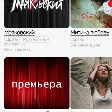
Маяковский
Митина любовь
Драма
Музыкальный
Драма
спектакль
Основная сцена
Основная сцена