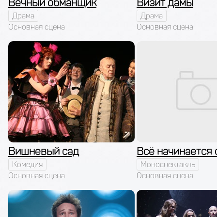
Вечный обманщик
Визит дамы
Драма
Драма
Основная сцена
Основная сцена
Вишневый сад
Всё начинается с
Комедия
Моноспектакль
Основная сцена
Основная сцена