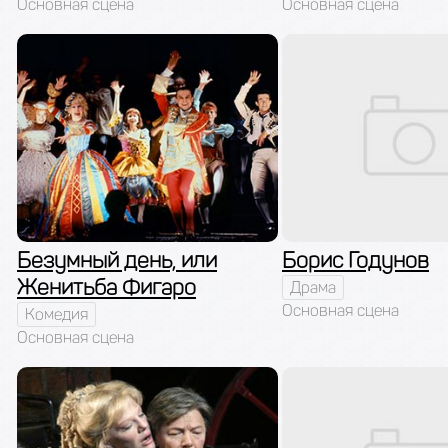
Основная сцена
Основная сцена
Безумный день, или
Борис Годунов
Женитьба Фигаро
Драма
Основная сцена
Комедия
Основная сцена