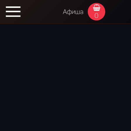
Афиша
0