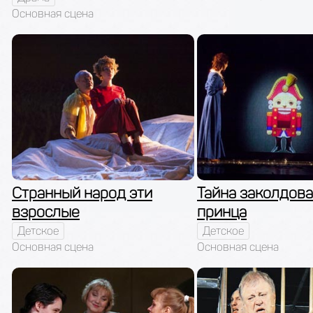
Основная сцена
Странный народ эти
Тайна заколдов
взрослые
принца
Детское
Детское
Основная сцена
Основная сцена