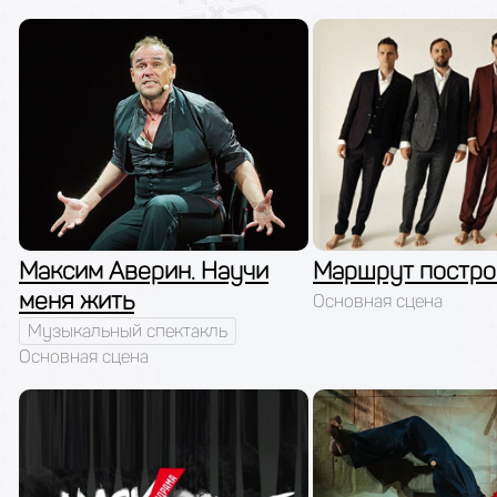
Максим Аверин. Научи
Маршрут постро
меня жить
Основная сцена
Музыкальный спектакль
Основная сцена