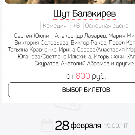
Шут Балакирев
Комедия
+6
Основная сцена
Сергей Ююкин, Александр Лазарев, Мария Ми
Виктория Соловьёва, Виктор Раков, Павел Кап
Татьяна Кравченко, Ирина Серова/Анастасия Ма
Юганова/Светлана Илюхина, Игорь Фокин/А
Скуратов, Анатолий Абрамов и другие.
от
800
руб.
ВЫБОР БИЛЕТОВ
28
февраля
19:00, ЧТ