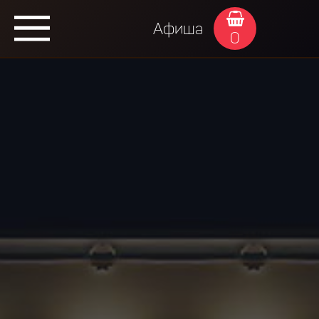
Афиша
0