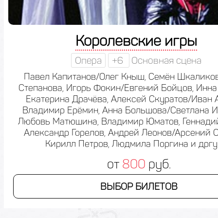
Королевские игры
Опера
+6
Основная сцена
Павел Капитанов/Олег Кныш, Семён Шкаликов
Степанова, Игорь Фокин/Евгений Бойцов, Инна
Екатерина Драчёва, Алексей Скуратов/Иван 
Владимир Ерёмин, Анна Большова/Светлана И
Любовь Матюшина, Владимир Юматов, Геннадий
Александр Горелов, Андрей Леонов/Арсений С
Кирилл Петров, Людмила Поргина и дрг
от
800
руб.
ВЫБОР БИЛЕТОВ