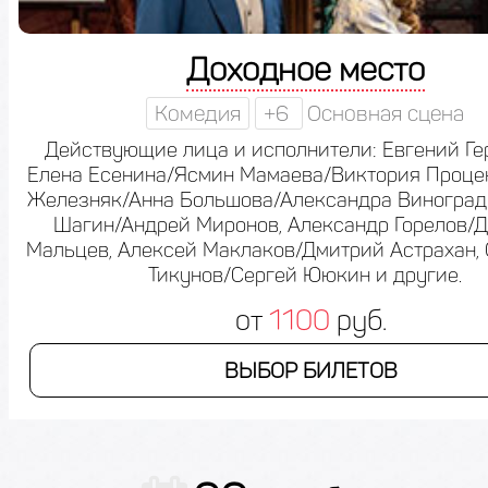
Доходное место
Комедия
+6
Основная сцена
Действующие лица и исполнители: Евгений Ге
Елена Есенина/Ясмин Мамаева/Виктория Процен
Железняк/Анна Большова/Александра Виноградо
Шагин/Андрей Миронов, Александр Горелов/
Мальцев, Алексей Маклаков/Дмитрий Астрахан,
Тикунов/Сергей Ююкин и другие.
от
1100
руб.
ВЫБОР БИЛЕТОВ