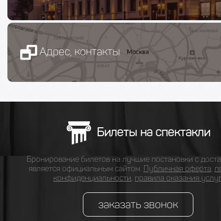
Адрес, контакты
Билеты на спектакли
Бронирование билетов на лучшие постановки с доста
является официальным сайтом.
Публичная оферта
,
п
конфиденциальности
,
правила оказания услу
заказать звонок