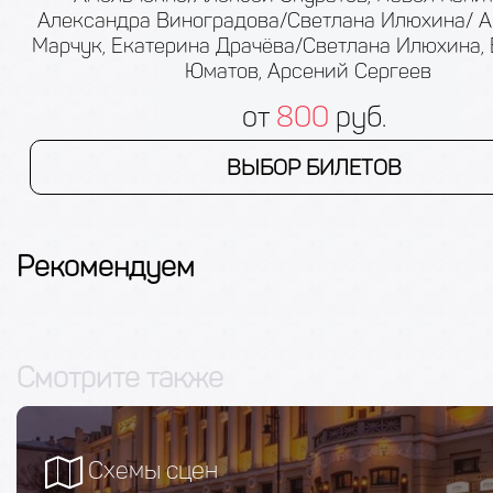
Александра Виноградова/Светлана Илюхина/ А
Марчук, Екатерина Драчёва/Светлана Илюхина,
Юматов, Арсений Сергеев
от
800
руб.
ВЫБОР БИЛЕТОВ
Рекомендуем
Смотрите также
Схемы сцен