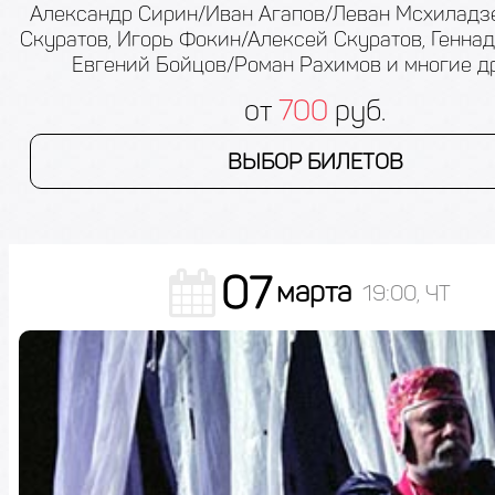
Александр Сирин/Иван Агапов/Леван Мсхиладз
Скуратов, Игорь Фокин/Алексей Скуратов, Генна
Евгений Бойцов/Роман Рахимов и многие др
от
700
руб.
ВЫБОР БИЛЕТОВ
07
марта
19:00, ЧТ