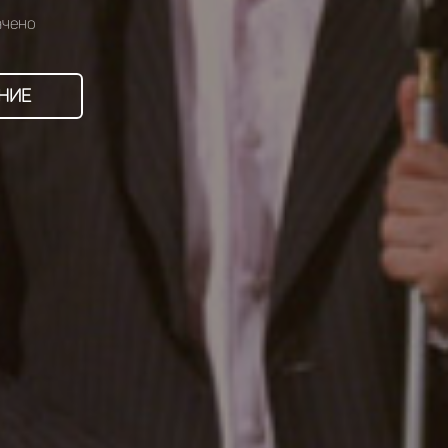
ачено
НИЕ