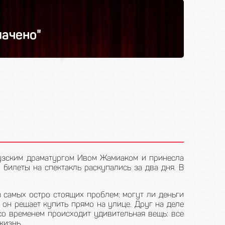
лачено"
цузским драматургом Ивом Жамиаком и принесла
билеты на спектакль раскупались за два дня. В
з самых остро стоящих проблем: могут ли деньги
он решает купить прямо на улице. Друг на деле
со временем происходит удивительная вещь: все
жизнь.