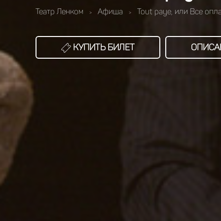
Театр Ленком
Афиша
Tout paye, или Все опл
>
>
КУПИТЬ БИЛЕТ
ОПИСА