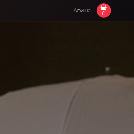
Афиша
0